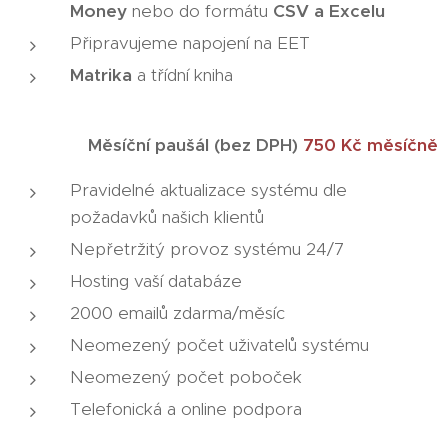
Money
nebo do formátu
CSV a Excelu
Připravujeme napojení na EET
Matrika
a třídní kniha
Měsíční paušál (bez DPH)
750 Kč měsíčně
Pravidelné aktualizace systému dle
požadavků našich klientů
Nepřetržitý provoz systému 24/7
Hosting vaší databáze
2000 emailů zdarma/měsíc
Neomezený počet uživatelů systému
Neomezený počet poboček
Telefonická a online podpora