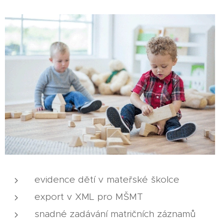
evidence dětí v mateřské školce
export v XML pro MŠMT
snadné zadávání matričních záznamů