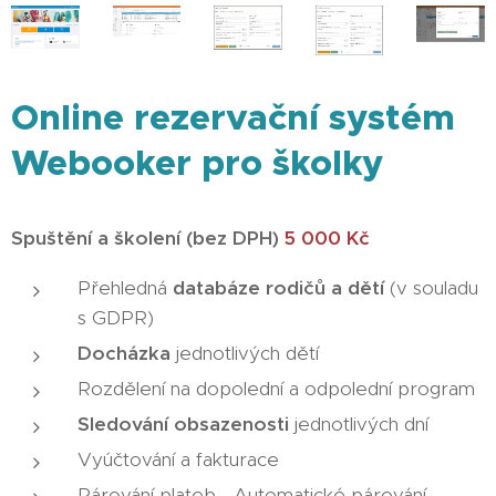
Online rezervační systém
Webooker pro školky
Spuštění a školení (bez DPH)
5 000 Kč
Přehledná
databáze rodičů a dětí
(v souladu
s GDPR)
Docházka
jednotlivých dětí
Rozdělení na dopolední a odpolední program
Sledování obsazenosti
jednotlivých dní
Vyúčtování a fakturace
Párování plateb - Automatické párování