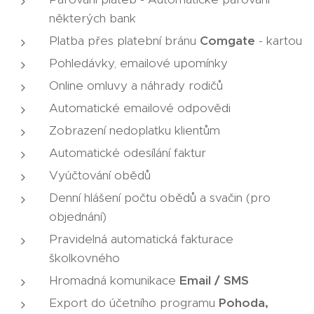
některých bank
Platba přes platební bránu
Comgate
- kartou
Pohledávky, emailové upomínky
Online omluvy a náhrady rodičů
Automatické emailové odpovědi
Zobrazení nedoplatku klientům
Automatické odesílání faktur
Vyúčtování obědů
Denní hlášení počtu obědů a svačin (pro
objednání)
Pravidelná automatická fakturace
školkovného
Hromadná komunikace
Email / SMS
Export do účetního programu
Pohoda,