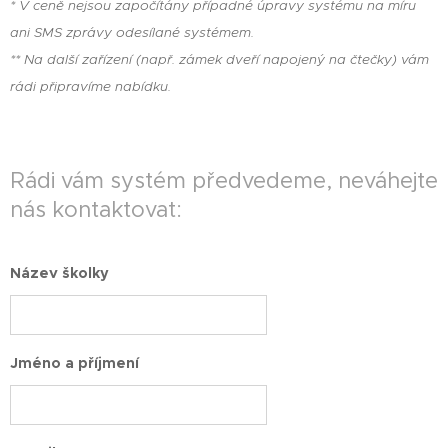
* V ceně nejsou započítány případné úpravy systému na míru
ani SMS zprávy odesílané systémem.
** Na další zařízení (např. zámek dveří napojený na čtečky) vám
rádi připravíme nabídku.
Rádi vám systém předvedeme, neváhejte
nás kontaktovat:
Název školky
Jméno a příjmení