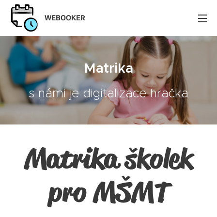
WEBOOKER
Matrika
s námi je digitalizace hračka
Matrika školek
pro MŠMT