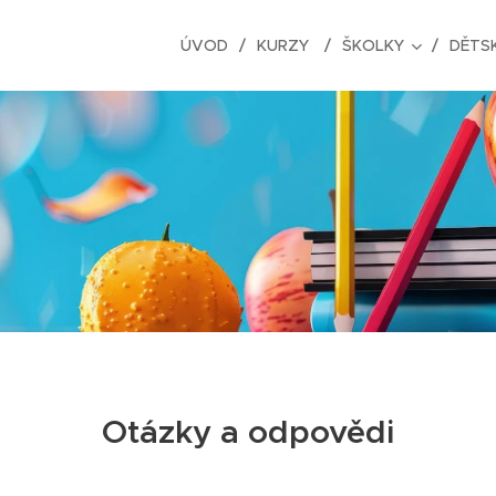
ÚVOD
KURZY
ŠKOLKY
DĚTSK
Otázky a odpovědi