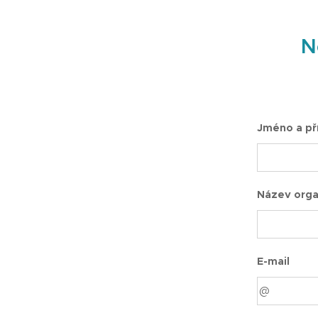
N
Jméno a př
Název orga
E-mail