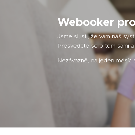
Webooker pro
Jsme si jisti, že vám náš sy
Přesvědčte se o tom sami a 
Nezávazně, na jeden měsíc