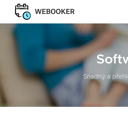
WEBOOKER
Soft
Snadný a přehl