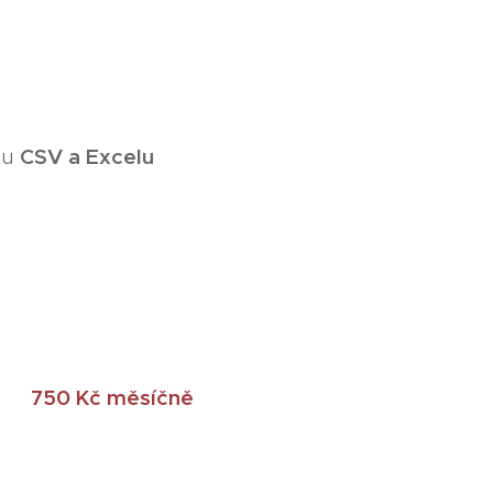
CSV a Excelu
tu
H)
750 Kč měsíčně