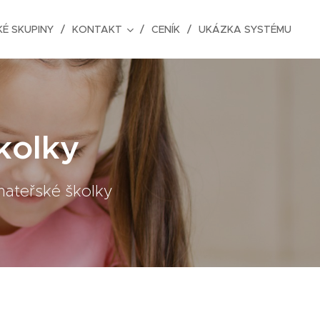
É SKUPINY
KONTAKT
CENÍK
UKÁZKA SYSTÉMU
kolky
mateřské školky