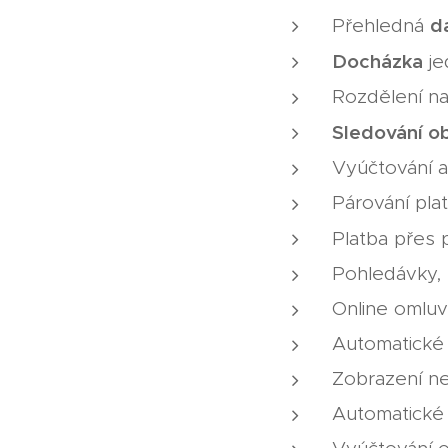
d
Přehledná
Docházka
je
Rozdělení n
Sledování o
Vyúčtování a
Párování pla
Platba přes 
Pohledávky,
Online omluv
Automatické
Zobrazení ne
Automatické 