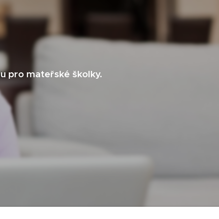
 pro mateřské školky.