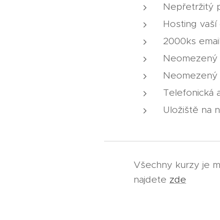
Nepřetržitý
Hosting vaší
2000ks emai
Neomezený p
Neomezený 
Telefonická 
Uložiště na 
Všechny kurzy je m
najdete
zde