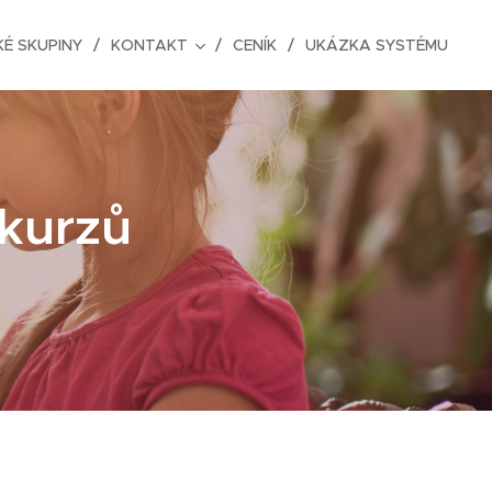
É SKUPINY
KONTAKT
CENÍK
UKÁZKA SYSTÉMU
 kurzů