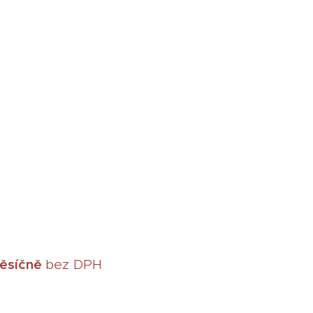
ěsíčně
bez DPH