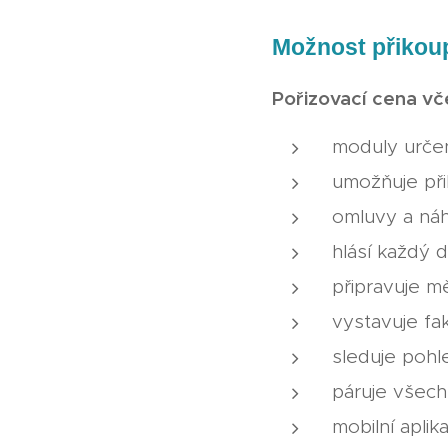
Možnost přikou
Pořizova
moduly určen
umožňuje při
omluvy a ná
hlásí každý
připravuje m
vystavuje fa
sleduje poh
páruje všech
mobilní aplik