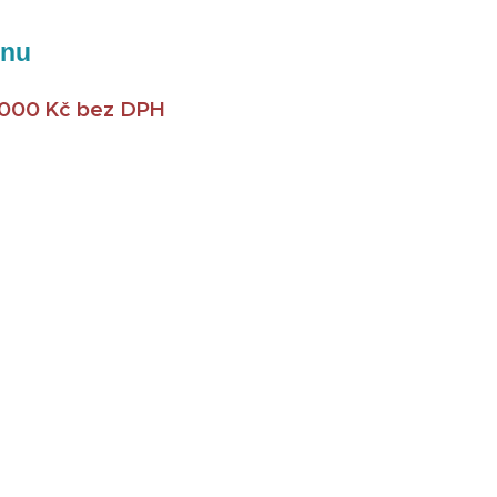
enu
000 Kč bez DPH