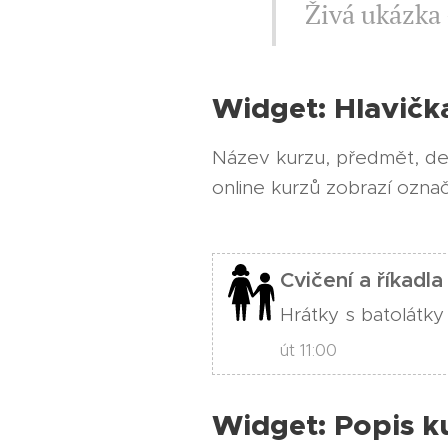
Živá ukázka 
Widget: Hlavičk
Název kurzu, předmět, de
online kurzů zobrazí označ
Cvičení a říkadla
Hrátky s batolátky
út 11:00
Widget: Popis k