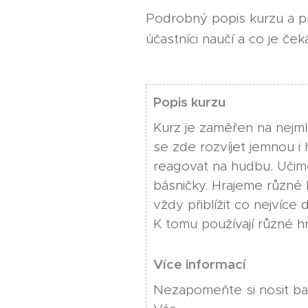
Podrobný popis kurzu a 
účastníci naučí a co je ček
Popis kurzu
Kurz je zaměřen na nejml
se zde rozvíjet jemnou i
reagovat na hudbu. Učim
básničky. Hrajeme různé h
vždy přiblížit co nejvíce 
K tomu používají různé h
Více informací
Nezapomeňte si nosit ba