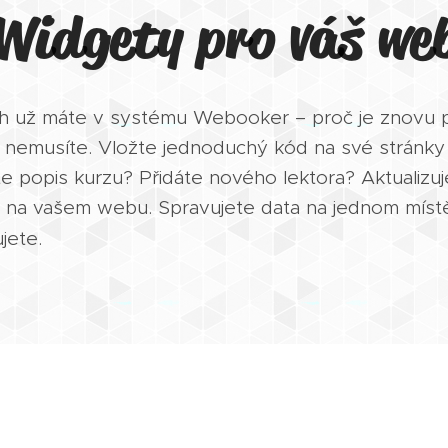
Widgety pro váš we
ch už máte v systému Webooker – proč je znovu 
o nemusíte. Vložte jednoduchý kód na své stránky 
te popis kurzu? Přidáte nového lektora? Aktualizu
i na vašem webu. Spravujete data na jednom místě
jete.