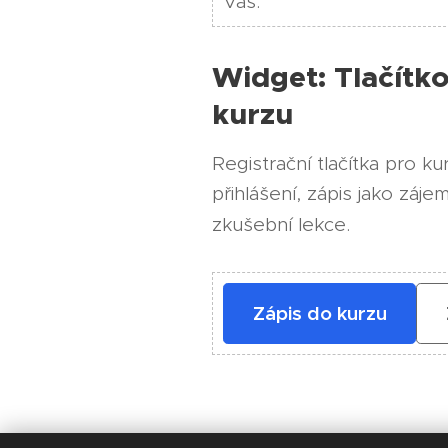
Vás.
Widget: Tlačítko
kurzu
Registrační tlačítka pro k
přihlášení, zápis jako záj
zkušební lekce.
Zápis do kurzu