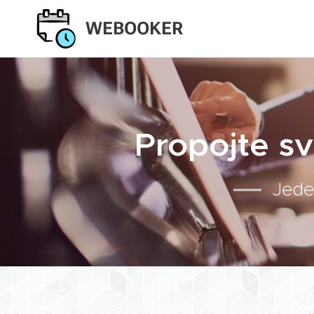
WEBOOKER
Propojte s
Jede